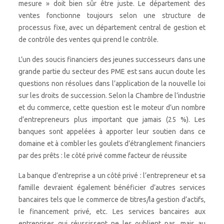
mesure » doit bien sûr être juste. Le département des
ventes fonctionne toujours selon une structure de
processus fixe, avec un département central de gestion et
de contrôle des ventes qui prend le contrôle.
L’un des soucis financiers des jeunes successeurs dans une
grande partie du secteur des PME est sans aucun doute les
questions non résolues dans l’application de la nouvelle loi
sur les droits de succession. Selon la Chambre de l’industrie
et du commerce, cette question est le moteur d’un nombre
d’entrepreneurs plus important que jamais (25 %). Les
banques sont appelées à apporter leur soutien dans ce
domaine et à combler les goulets d’étranglement financiers
par des prêts : le côté privé comme facteur de réussite
La banque d’entreprise a un côté privé : l’entrepreneur et sa
famille devraient également bénéficier d’autres services
bancaires tels que le commerce de titres/la gestion d’actifs,
le financement privé, etc. Les services bancaires aux
entreprises qui réussissent ne les oublient pas, mais au