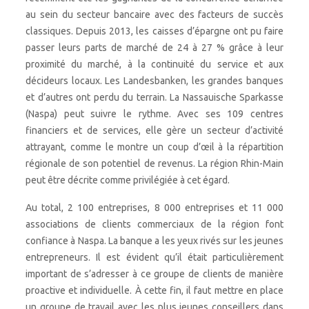
au sein du secteur bancaire avec des facteurs de succès
classiques. Depuis 2013, les caisses d’épargne ont pu faire
passer leurs parts de marché de 24 à 27 % grâce à leur
proximité du marché, à la continuité du service et aux
décideurs locaux. Les Landesbanken, les grandes banques
et d’autres ont perdu du terrain. La Nassauische Sparkasse
(Naspa) peut suivre le rythme. Avec ses 109 centres
financiers et de services, elle gère un secteur d’activité
attrayant, comme le montre un coup d’œil à la répartition
régionale de son potentiel de revenus. La région Rhin-Main
peut être décrite comme privilégiée à cet égard.
Au total, 2 100 entreprises, 8 000 entreprises et 11 000
associations de clients commerciaux de la région font
confiance à Naspa. La banque a les yeux rivés sur les jeunes
entrepreneurs. Il est évident qu’il était particulièrement
important de s’adresser à ce groupe de clients de manière
proactive et individuelle. À cette fin, il faut mettre en place
un groupe de travail avec les plus jeunes conseillers dans