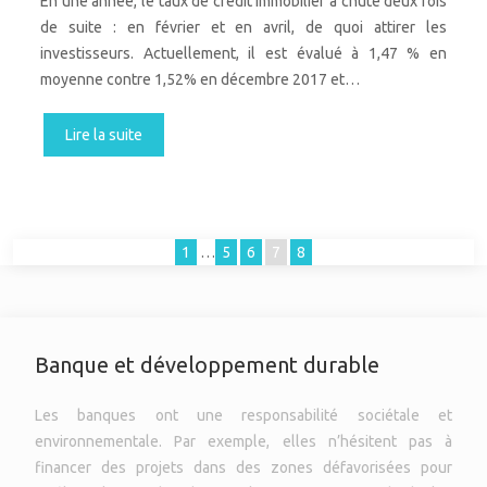
En une année, le taux de crédit immobilier a chuté deux fois
de suite : en février et en avril, de quoi attirer les
investisseurs. Actuellement, il est évalué à 1,47 % en
moyenne contre 1,52% en décembre 2017 et…
Lire la suite
1
…
5
6
7
8
Banque et développement durable
Les banques ont une responsabilité sociétale et
environnementale. Par exemple, elles n’hésitent pas à
financer des projets dans des zones défavorisées pour