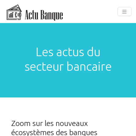
Les actus du
secteur bancaire
Zoom sur les nouveaux
écosystèmes des banques