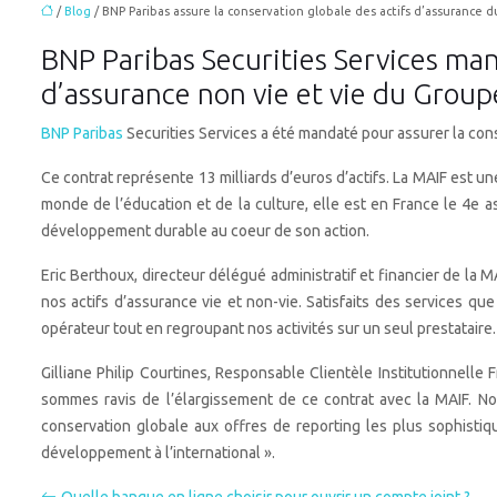
/
Blog
/ BNP Paribas assure la conservation globale des actifs d’assurance
BNP Paribas Securities Services man
d’assurance non vie et vie du Grou
BNP Paribas
Securities Services a été mandaté pour assurer la con
Ce contrat représente 13 milliards d’euros d’actifs. La MAIF est un
monde de l’éducation et de la culture,
elle est en France le 4e a
développement durable au coeur de son action.
Eric Berthoux, directeur délégué administratif et financier de la M
nos actifs d’assurance vie et non-vie. Satisfaits des services qu
opérateur tout en regroupant nos activités sur un seul prestataire.
Gilliane Philip Courtines, Responsable Clientèle Institutionnelle
sommes ravis de l’élargissement de ce contrat avec la MAIF. N
conservation globale aux offres de reporting les plus sophisti
développement à l’international ».