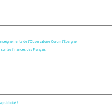
 enseignements de l’Observatoire Corum l’Épargne
sur les finances des Français
 publicité ?