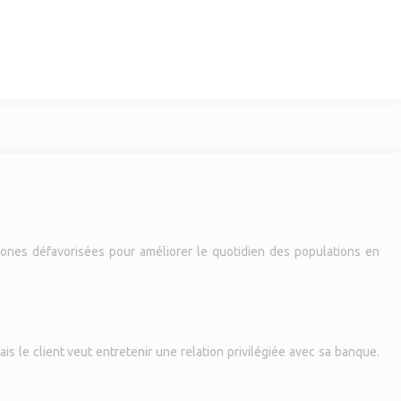
zones défavorisées pour améliorer le quotidien des populations en
is le client veut entretenir une relation privilégiée avec sa banque.