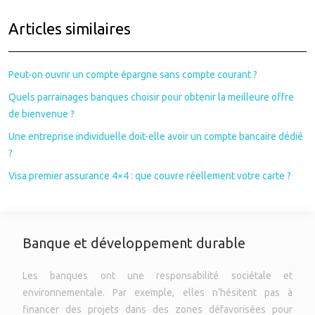
Articles similaires
Peut-on ouvrir un compte épargne sans compte courant ?
Quels parrainages banques choisir pour obtenir la meilleure offre
de bienvenue ?
Une entreprise individuelle doit-elle avoir un compte bancaire dédié
?
Visa premier assurance 4×4 : que couvre réellement votre carte ?
Banque et développement durable
Les banques ont une responsabilité sociétale et
environnementale. Par exemple, elles n’hésitent pas à
financer des projets dans des zones défavorisées pour