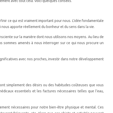
ment avec tout cela. Voici quelques conseils.
finir ce qui est vraiment important pour nous. L’idée fondamentale
i nous apporte réellement du bonheur et du sens dans la vie.
nsciente sur la manière dont nous utilisons nos moyens. Au lieu de
ous sommes amenés à nous interroger sur ce qui nous procure un
significatives avec nos proches, investir dans notre développement
 sont simplement des désirs ou des habitudes coûteuses que vous
dicaux essentiels et les factures nécessaires telles que l’eau,
ement nécessaires pour notre bien-être physique et mental. Ces