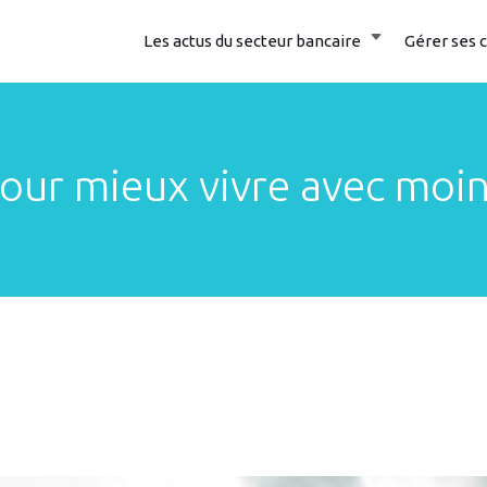
Les actus du secteur bancaire
Gérer ses
pour mieux vivre avec moin