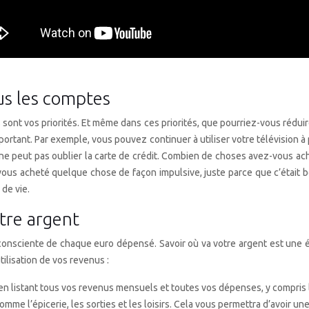
ous les comptes
s sont vos priorités. Et même dans ces priorités, que pourriez-vous rédui
rtant. Par exemple, vous pouvez continuer à utiliser votre télévision à
n ne peut pas oublier la carte de crédit. Combien de choses avez-vous a
-vous acheté quelque chose de façon impulsive, juste parce que c’était
 de vie.
tre argent
consciente de chaque euro dépensé. Savoir où va votre argent est une ét
ilisation de vos revenus :
 listant tous vos revenus mensuels et toutes vos dépenses, y compris les
mme l’épicerie, les sorties et les loisirs. Cela vous permettra d’avoir u