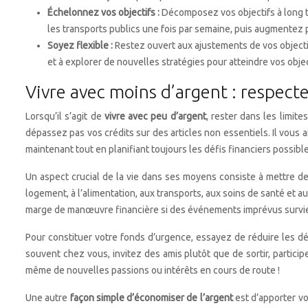
Échelonnez vos objectifs :
Décomposez vos objectifs à long te
les transports publics une fois par semaine, puis augmente
Soyez flexible :
Restez ouvert aux ajustements de vos objecti
et à explorer de nouvelles stratégies pour atteindre vos objec
Vivre avec moins d’argent : respecte
Lorsqu’il s’agit de
vivre avec peu d’argent
, rester dans les limi
dépassez pas vos crédits sur des articles non essentiels. Il vous ai
maintenant tout en planifiant toujours les défis financiers possible
Un aspect crucial de la vie dans ses moyens consiste à mettre de
logement, à l’alimentation, aux transports, aux soins de santé et 
marge de manœuvre financière si des événements imprévus survie
Pour constituer votre fonds d’urgence, essayez de réduire les dépe
souvent chez vous, invitez des amis plutôt que de sortir, partici
même de nouvelles passions ou intérêts en cours de route !
Une autre
façon simple d’économiser de l’argent
est d’apporter vo