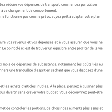
itez réduire vos dépenses de transport, commencez par utiliser
uez à ce changement de comportement.
 ne fonctionne pas comme prévu, soyez prêt à adapter votre plan
suivre vos revenus et vos dépenses et à vous assurer que vous ne
Le point clé ici est de trouver un équilibre entre profiter de la vie
 six mois de dépenses de subsistance, notamment les coûts liés au
onnera une tranquillité d’esprit en sachant que vous disposez d’une
 les achats d’articles inutiles. À la place, pensez à cuisiner plus
vous divertir sans grever votre budget. Vous découvrirez peut-être
et de contrôler les portions, de choisir des aliments plus sains et