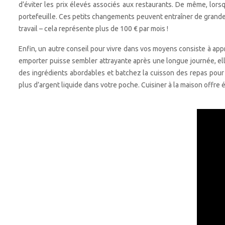
d’éviter les prix élevés associés aux restaurants. De même, lo
portefeuille. Ces petits changements peuvent entraîner de grand
travail – cela représente plus de 100 € par mois !
Enfin, un autre conseil pour vivre dans vos moyens consiste à app
emporter puisse sembler attrayante après une longue journée, ell
des ingrédients abordables et batchez la cuisson des repas pour t
plus d’argent liquide dans votre poche. Cuisiner à la maison offre é