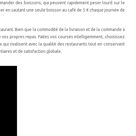
mmander des boissons, qui peuvent rapidement peser lourd sur le
er en sautant une seule boisson au café de 5 € chaque journée de
taurant. Bien que la commodité de la livraison et de la commande à
 vos propres repas. Faites vos courses intelligemment, choisissez
 qui rivalisent avec la qualité des restaurants tout en conservant
taires et de satisfaction globale.