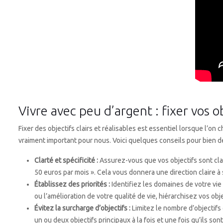
Vivre avec peu d’argent : fixer vos o
Fixer des objectifs clairs et réalisables est essentiel lorsque l’on 
vraiment important pour nous. Voici quelques conseils pour bien déf
Clarté et spécificité :
Assurez-vous que vos objectifs sont clai
50 euros par mois ». Cela vous donnera une direction claire à 
Établissez des priorités :
Identifiez les domaines de votre vie
ou l’amélioration de votre qualité de vie, hiérarchisez vos ob
Évitez la surcharge d’objectifs :
Limitez le nombre d’objectifs
un ou deux objectifs principaux à la fois et une fois qu’ils sont