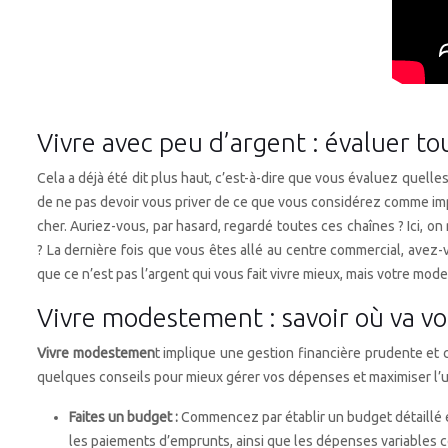
Vivre avec peu d’argent : évaluer t
Cela a déjà été dit plus haut, c’est-à-dire que vous évaluez quelle
de ne pas devoir vous priver de ce que vous considérez comme impo
cher. Auriez-vous, par hasard, regardé toutes ces chaînes ? Ici, o
? La dernière fois que vous êtes allé au centre commercial, avez
que ce n’est pas l’argent qui vous fait vivre mieux, mais votre mode
Vivre modestement : savoir où va vo
Vivre modestemen
t implique une gestion financière prudente et 
quelques conseils pour mieux gérer vos dépenses et maximiser l’ut
Faites un budget :
Commencez par établir un budget détaillé en
les paiements d’emprunts, ainsi que les dépenses variables co