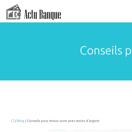
Conseils 
/
Blog
/ Conseils pour mieux vivre avec moins d’argent