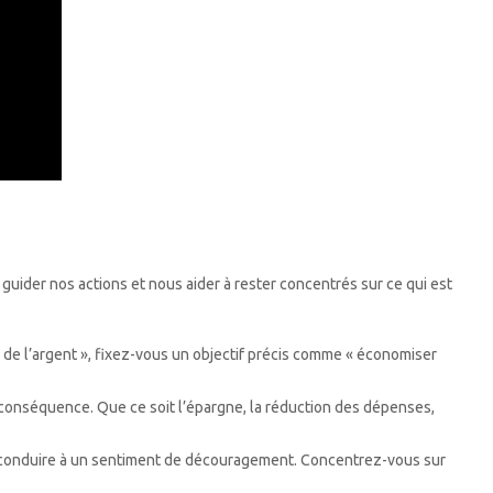
 guider nos actions et nous aider à rester concentrés sur ce qui est
 de l’argent », fixez-vous un objectif précis comme « économiser
n conséquence. Que ce soit l’épargne, la réduction des dépenses,
 et conduire à un sentiment de découragement. Concentrez-vous sur