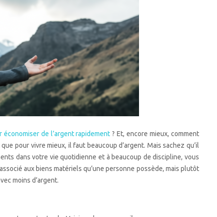
r économiser de l’argent rapidement
? Et, encore mieux, comment
t que pour vivre mieux, il faut beaucoup d’argent. Mais sachez qu’il
ments dans votre vie quotidienne et à beaucoup de discipline, vous
t associé aux biens matériels qu’une personne possède, mais plutôt
avec moins d’argent.