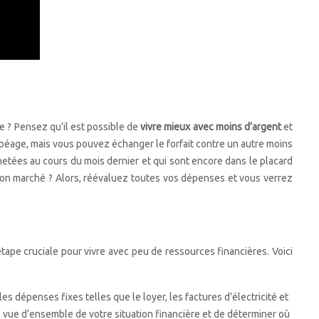
re ? Pensez qu’il est possible de
vivre mieux avec moins d’argent
et
 péage, mais vous pouvez échanger le forfait contre un autre moins
chetées au cours du mois dernier et qui sont encore dans le placard
 bon marché ? Alors, réévaluez toutes vos dépenses et vous verrez
ape cruciale pour vivre avec peu de ressources financières. Voici
 dépenses fixes telles que le loyer, les factures d’électricité et
ne vue d’ensemble de votre situation financière et de déterminer où