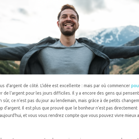
s d’argent de côté. L’idée est excellente : mais par où commencer
pou
r de l’argent pour les jours difficiles. Il y a encore des gens qui pensen
en sûr, ce n’est pas du jour au lendemain, mais grâce à de petits change
oup d’argent. Il est plus que prouvé que le bonheur n’est pas directemen
s aujourd’hui, et vous vous rendrez compte que vous pouvez vivre mieux 