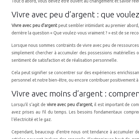
Tout d’abord, vous devez être ouvert au changement et savoir rée
Vivre avec peu d’argent : que voule
Vivre avec peu d’argent
peut sembler intimidant au premier abord, 
derrière la question « Que voulez-vous vraiment ? » est de se rec
Lorsque nous sommes contraints de vivre avec peu de ressources fi
simplement chercher à accumuler des possessions matérielles o
sentiment de satisfaction et de réalisation personnelle.
Cela peut signifier se concentrer sur des expériences enrichissan
personnel et notre bien-être, ou encore contribuer positivement 
Vivre avec moins d’argent : compren
Lorsqu’il s’agit de
vivre avec peu d’argent
, il est important de c
avez prises au fil du temps. Les besoins fondamentaux comprenn
l’électricité et le gaz.
Cependant, beaucoup d’entre nous ont tendance à accumuler des