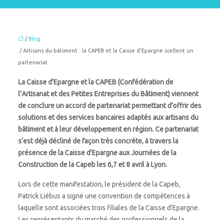
/
Blog
/ Artisans du bâtiment : la CAPEB et la Caisse d’Epargne scellent un
partenariat
La Caisse d’Epargne et la CAPEB (Confédération de
l’Artisanat et des Petites Entreprises du Bâtiment) viennent
de conclure un accord de partenariat permettant d’offrir des
solutions et des services bancaires adaptés aux artisans du
bâtiment et à leur développement en région. Ce partenariat
s’est déjà décliné de façon très concrète, à travers la
présence de la Caisse d’Epargne aux Journées de la
Construction de la Capeb les 6,7 et 8 avril à Lyon.
Lors de cette manifestation, le président de la Capeb,
Patrick Liébus a signé une convention de compétences à
laquelle sont associées trois filiales de la Caisse d’Epargne.
Les représentants du marché des professionnels de la