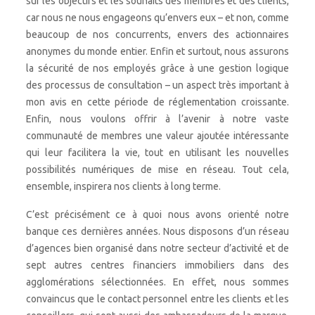
sur les objectifs et les souhaits des membres et des clients,
car nous ne nous engageons qu’envers eux – et non, comme
beaucoup de nos concurrents, envers des actionnaires
anonymes du monde entier. Enfin et surtout, nous assurons
la sécurité de nos employés grâce à une gestion logique
des processus de consultation – un aspect très important à
mon avis en cette période de réglementation croissante.
Enfin, nous voulons offrir à l’avenir à notre vaste
communauté de membres une valeur ajoutée intéressante
qui leur facilitera la vie, tout en utilisant les nouvelles
possibilités numériques de mise en réseau. Tout cela,
ensemble, inspirera nos clients à long terme.
C’est précisément ce à quoi nous avons orienté notre
banque ces dernières années. Nous disposons d’un réseau
d’agences bien organisé dans notre secteur d’activité et de
sept autres centres financiers immobiliers dans des
agglomérations sélectionnées. En effet, nous sommes
convaincus que le contact personnel entre les clients et les