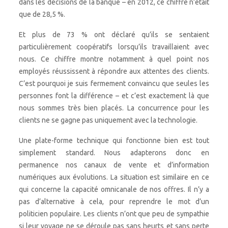
dans les décisions de la banque – en 2012, ce chiffre n’était
que de 28,5 %.
Et plus de 73 % ont déclaré qu’ils se sentaient
particulièrement coopératifs lorsqu’ils travaillaient avec
nous. Ce chiffre montre notamment à quel point nos
employés réussissent à répondre aux attentes des clients.
C’est pourquoi je suis fermement convaincu que seules les
personnes font la différence – et c’est exactement là que
nous sommes très bien placés. La concurrence pour les
clients ne se gagne pas uniquement avec la technologie.
Une plate-forme technique qui fonctionne bien est tout
simplement standard. Nous adapterons donc en
permanence nos canaux de vente et d’information
numériques aux évolutions. La situation est similaire en ce
qui concerne la capacité omnicanale de nos offres. Il n’y a
pas d’alternative à cela, pour reprendre le mot d’un
politicien populaire. Les clients n’ont que peu de sympathie
si leur voyage ne se déroule pas sans heurts et sans perte