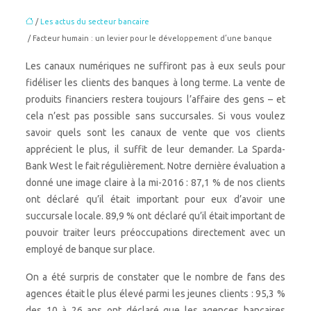
/
Les actus du secteur bancaire
/ Facteur humain : un levier pour le développement d’une banque
Les canaux numériques ne suffiront pas à eux seuls pour
fidéliser les clients des banques à long terme. La vente de
produits financiers restera toujours l’affaire des gens – et
cela n’est pas possible sans succursales. Si vous voulez
savoir quels sont les canaux de vente que vos clients
apprécient le plus, il suffit de leur demander. La Sparda-
Bank West le fait régulièrement. Notre dernière évaluation a
donné une image claire à la mi-2016 : 87,1 % de nos clients
ont déclaré qu’il était important pour eux d’avoir une
succursale locale. 89,9 % ont déclaré qu’il était important de
pouvoir traiter leurs préoccupations directement avec un
employé de banque sur place.
On a été surpris de constater que le nombre de fans des
agences était le plus élevé parmi les jeunes clients : 95,3 %
des 10 à 26 ans ont déclaré que les agences bancaires