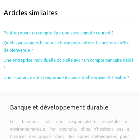
Articles similaires
Peut-on ouvrir un compte épargne sans compte courant ?
Quels parrainages banques choisir pour obtenir la meilleure offre
de bienvenue ?
Une entreprise individuelle doit-elle avoir un compte bancaire dédié
?
Une assurance auto temporaire 6 mois est-elle vraiment flexible ?
Banque et développement durable
Les banques ont une responsabilité sociétale et
environnementale. Par exemple, elles n’hésitent pas à
financer des projets dans des zones défavorisées pour